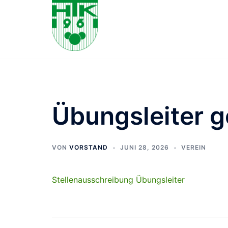
Zum
Inhalt
springen
Übungsleiter 
VON
VORSTAND
JUNI 28, 2026
VEREIN
Stellenausschreibung Übungsleiter