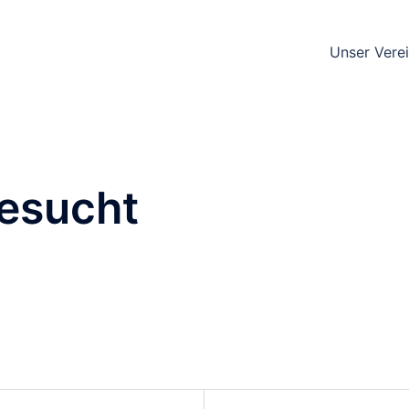
Unser Vere
gesucht