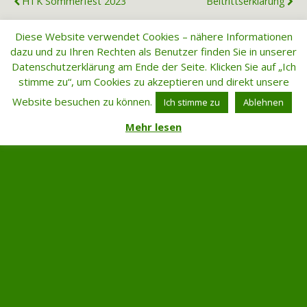
HTK Sommerfest 2023
Beitrittserklärung
Diese Website verwendet Cookies – nähere Informationen
dazu und zu Ihren Rechten als Benutzer finden Sie in unserer
Zum Seitenanfang
Datenschutzerklärung am Ende der Seite. Klicken Sie auf „Ich
stimme zu“, um Cookies zu akzeptieren und direkt unsere
Mobil
Desktop
Website besuchen zu können.
Ich stimme zu
Ablehnen
Mehr lesen